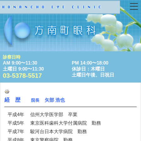
診察日時
AM
9:00〜11:30
PM
14:00〜18:00
土曜日
9:00〜11:30
休診日：木曜日
03-5378-5517
土曜日午後、日祝日
経 歴
矢部 浩也
院長
平成4年 信州大学医学部 卒業
平成5年 東京医科歯科大学付属病院 勤務
平成7年 駿河台日本大学病院 勤務
平成8年 東京警察病院 勤務