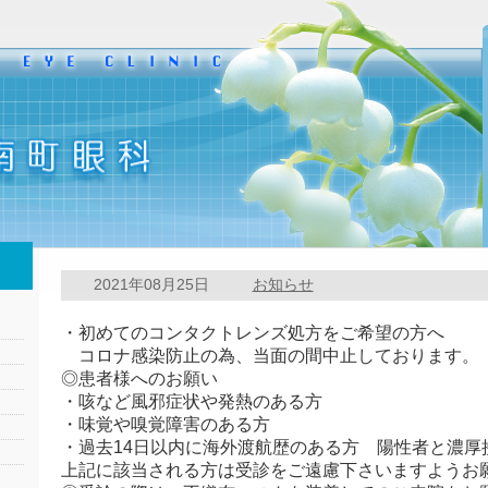
2021年08月25日
お知らせ
・初めてのコンタクトレンズ処方をご希望の方へ
コロナ感染防止の為、当面の間中止しております。
◎患者様へのお願い
・咳など風邪症状や発熱のある方
・味覚や嗅覚障害のある方
・過去14日以内に海外渡航歴のある方 陽性者と濃厚
上記に該当される方は受診をご遠慮下さいますようお